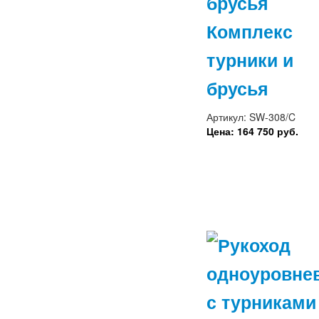
Комплекс
турники и
брусья
Артикул: SW-308/C
Цена: 164 750 руб.