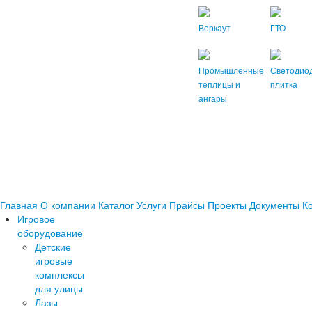
Воркаут
ГТО
Промышленные
Светодио
теплицы и
плитка
ангары
Главная
О компании
Каталог
Услуги
Прайсы
Проекты
Документы
К
Игровое
оборудование
Детские
игровые
комплексы
для улицы
Лазы