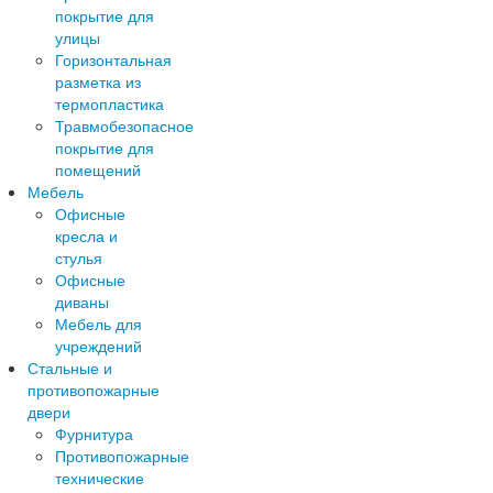
покрытие для
улицы
Горизонтальная
разметка из
термопластика
Травмобезопасное
покрытие для
помещений
Мебель
Офисные
кресла и
стулья
Офисные
диваны
Мебель для
учреждений
Стальные и
противопожарные
двери
Фурнитура
Противопожарные
технические