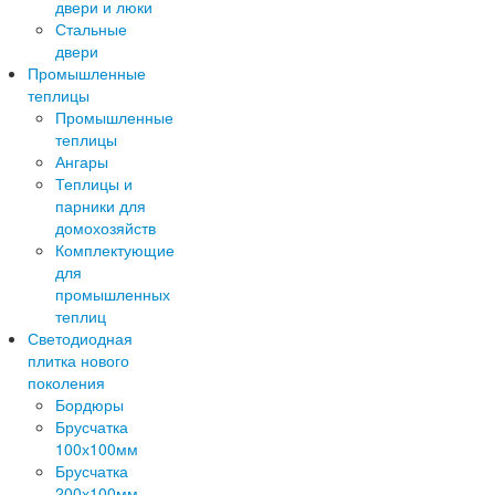
двери и люки
Стальные
двери
Промышленные
теплицы
Промышленные
теплицы
Ангары
Теплицы и
парники для
домохозяйств
Комплектующие
для
промышленных
теплиц
Светодиодная
плитка нового
поколения
Бордюры
Брусчатка
100х100мм
Брусчатка
200х100мм