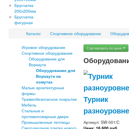
Брусчатка
200х200мм
Брусчатка
фигурная
Каталог
Спортивное оборудование
Оборудов
Игровое оборудование
Сортировать по цене
Спортивное оборудование
Оборудовани
Оборудование для
Воркаута
Оборудование для
Воркаута на
хомутах
Малые архитектурные
формы
Турник
Травмобезопасное покрытие
Мебель
разноуровн
Стальные и
противопожарные двери
Промышленные теплицы
Артикул: SW-001/C
Светодиодная плитка нового
Цена: 16 600 руб.