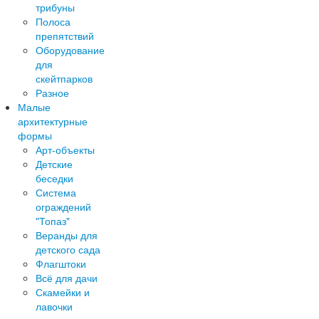
трибуны
Полоса
препятствий
Оборудование
для
скейтпарков
Разное
Малые
архитектурные
формы
Арт-объекты
Детские
беседки
Система
ограждений
"Топаз"
Веранды для
детского сада
Флагштоки
Всё для дачи
Скамейки и
лавочки