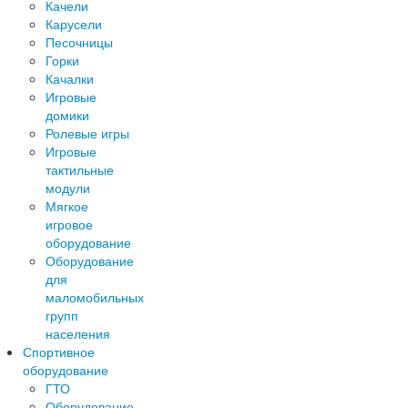
Качели
Карусели
Песочницы
Горки
Качалки
Игровые
домики
Ролевые игры
Игровые
тактильные
модули
Мягкое
игровое
оборудование
Оборудование
для
маломобильных
групп
населения
Спортивное
оборудование
ГТО
Оборудование