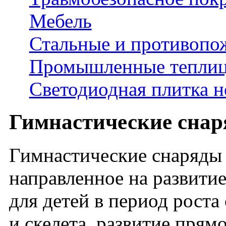
Мебель
Стальные и противопо
Промышленные тепли
Светодиодная плитка н
Гимнастические сна
Гимнастические снаряды 
направленное на развити
для детей в период рост
и скелета, развитие прям