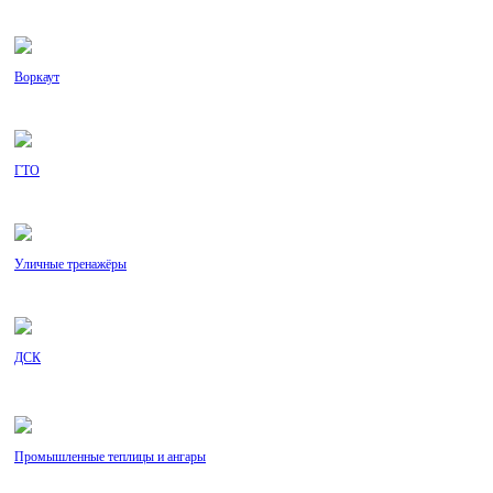
Воркаут
ГТО
Уличные тренажёры
ДСК
Промышленные теплицы и ангары