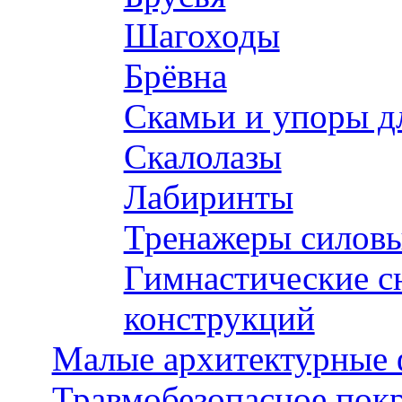
Шагоходы
Брёвна
Скамьи и упоры д
Скалолазы
Лабиринты
Тренажеры силов
Гимнастические с
конструкций
Малые архитектурные
Травмобезопасное пок