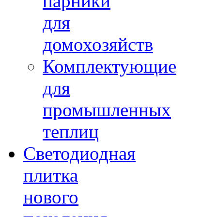
парники
для
домохозяйств
Комплектующие
для
промышленных
теплиц
Светодиодная
плитка
нового