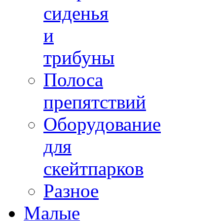
сиденья
и
трибуны
Полоса
препятствий
Оборудование
для
скейтпарков
Разное
Малые