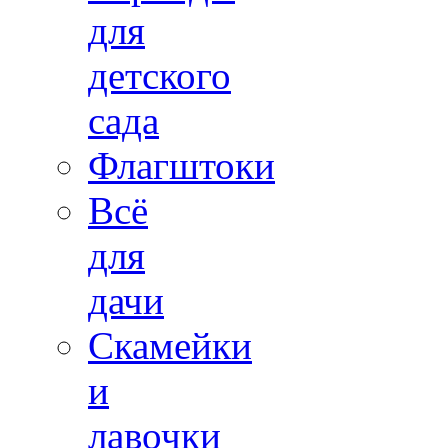
для
детского
сада
Флагштоки
Всё
для
дачи
Скамейки
и
лавочки