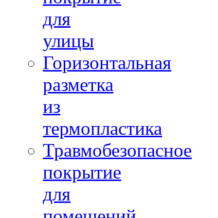
для
улицы
Горизонтальная
разметка
из
термопластика
Травмобезопасное
покрытие
для
помещений