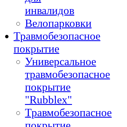
инвалидов
Велопарковки
Травмобезопасное
покрытие
Универсальное
травмобезопасное
покрытие
"Rubblex"
Травмобезопасное
покрытие