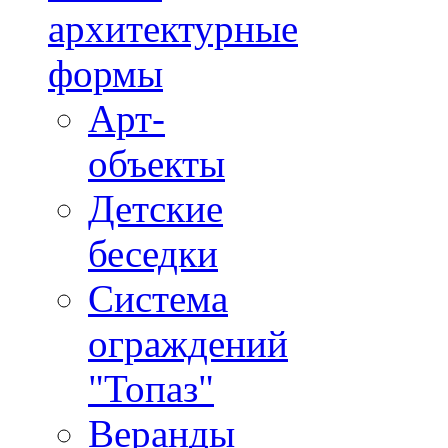
архитектурные
формы
Арт-
объекты
Детские
беседки
Система
ограждений
"Топаз"
Веранды