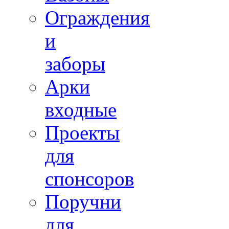
Ограждения
и
заборы
Арки
входные
Проекты
для
спонсоров
Поручни
для