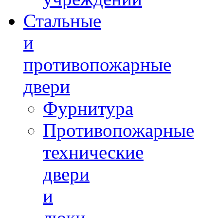
Стальные
и
противопожарные
двери
Фурнитура
Противопожарные
технические
двери
и
люки