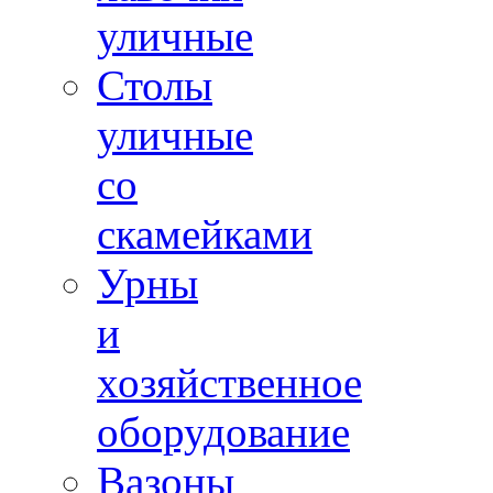
уличные
Столы
уличные
со
скамейками
Урны
и
хозяйственное
оборудование
Вазоны