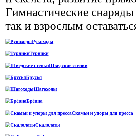
Гимнастические снаряды 
так и взрослым оставать
Рукоходы
Турники
Шведские стенки
Брусья
Шагоходы
Брёвна
Скамьи и упоры для пресса
Скалолазы