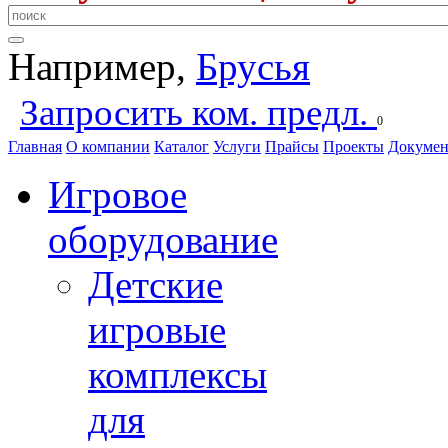
Например,
Брусья
Запросить ком. предл.
0
Главная
О компании
Каталог
Услуги
Прайсы
Проекты
Докуме
Игровое
оборудование
Детские
игровые
комплексы
для